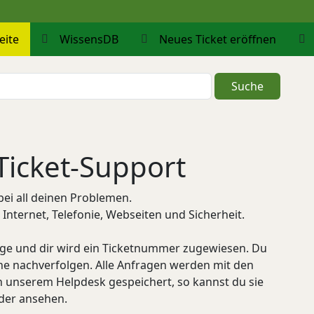
(Aktuell)
eite
WissensDB
Neues Ticket eröffnen
Suche
Ticket-Support
bei all deinen Problemen.
 Internet, Telefonie, Webseiten und Sicherheit.
frage und dir wird ein Ticketnummer zugewiesen. Du
ine nachverfolgen. Alle Anfragen werden mit den
 unserem Helpdesk gespeichert, so kannst du sie
eder ansehen.