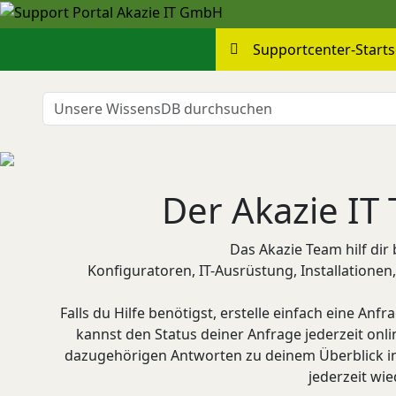
Supportcenter-Starts
Der Akazie IT 
Das Akazie Team hilf dir 
Konfiguratoren, IT-Ausrüstung, Installationen,
Falls du Hilfe benötigst, erstelle einfach eine An
kannst den Status deiner Anfrage jederzeit onl
dazugehörigen Antworten zu deinem Überblick in
jederzeit wi