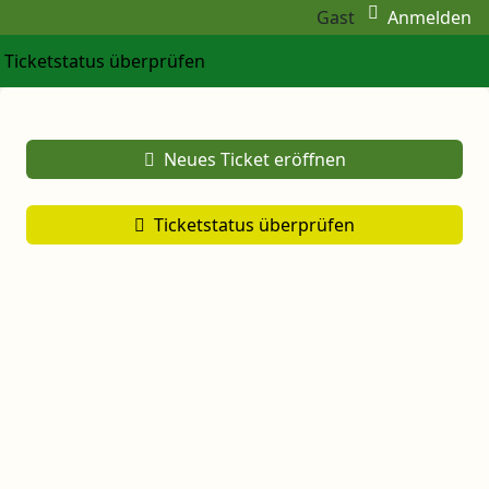
Gast
Anmelden
Ticketstatus überprüfen
Neues Ticket eröffnen
Ticketstatus überprüfen